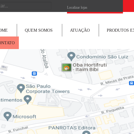
h
Localizar lojas
OME
QUEM SOMOS
ATUAÇÃO
PRODUTOS E
ONTATO