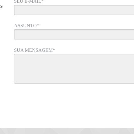
SEU E-MAIL*
OS
ASSUNTO*
SUA MENSAGEM*