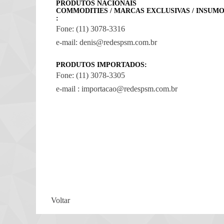
PRODUTOS NACIONAIS
COMMODITIES / MARCAS EXCLUSIVAS / INSUM
:
Fone: (11) 3078-3316
e-mail: denis@redespsm.com.br
PRODUTOS IMPORTADOS:
Fone: (11) 3078-3305
e-mail : importacao@redespsm.com.br
Voltar