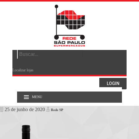
Search
for:
Localizar lojas
LOGIN
MENU
25 de junho de 2020
Rede SP