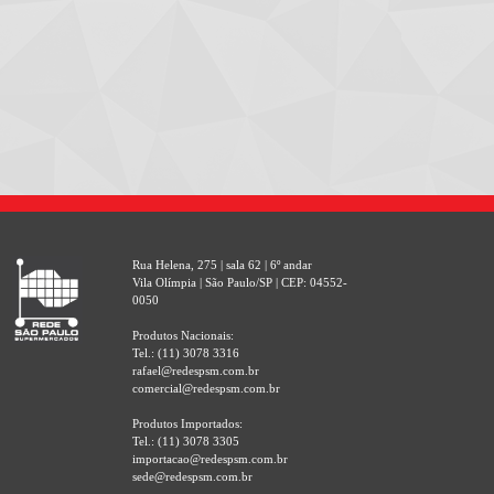
Rua Helena, 275 | sala 62 | 6º andar
Vila Olímpia | São Paulo/SP | CEP: 04552-
0050
Produtos Nacionais:
Tel.: (11) 3078 3316
rafael@redespsm.com.br
comercial@redespsm.com.br
Produtos Importados:
Tel.: (11) 3078 3305
importacao@redespsm.com.br
sede@redespsm.com.br