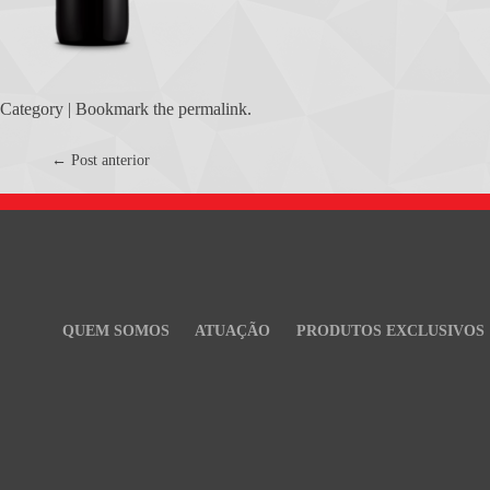
Category | Bookmark the
permalink
.
Post
←
Post anterior
navigation
QUEM SOMOS
ATUAÇÃO
PRODUTOS EXCLUSIVOS