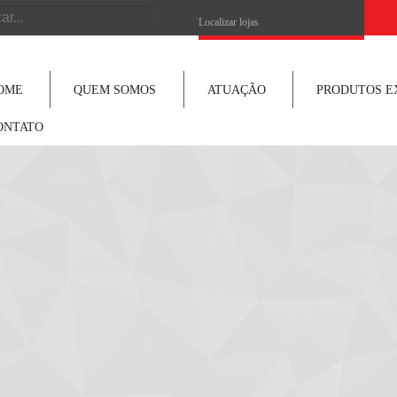
h
Localizar lojas
OME
QUEM SOMOS
ATUAÇÃO
PRODUTOS E
ONTATO