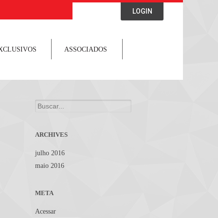
LOGIN
XCLUSIVOS
ASSOCIADOS
Search
for:
ARCHIVES
julho 2016
maio 2016
META
Acessar