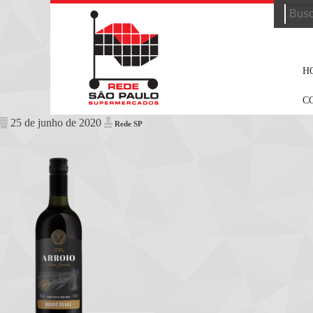
Searc
for:
H
C
25 de junho de 2020
Rede SP