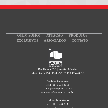
QUEM SOMOS
ATUAÇÃO
PRODUTOS
EXCLUSIVOS
ASSOCIADOS
CONTATO
Rua Helena, 275 | sala 62 | 6º andar
Vila Olímpia | São Paulo/SP | CEP: 04552-0050
Produtos Nacionais:
Tel.: (11) 3078 3316
rafael@redespsm.com.br
comercial@redespsm.com.br
Produtos Importados:
Tel.: (11) 3078 3305
importacao@redespsm.com.br